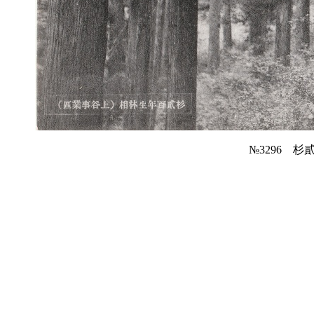
№3296 杉