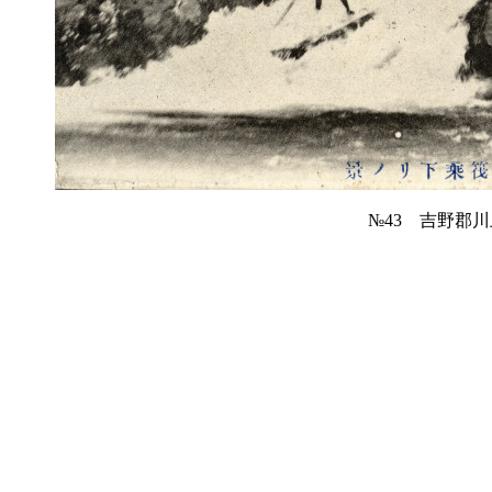
№43 吉野郡川