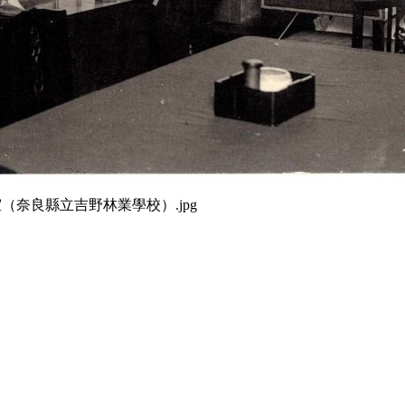
室（奈良縣立吉野林業學校）.jpg