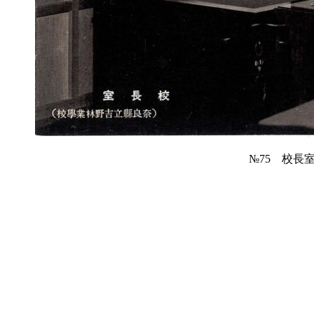
№75 校長