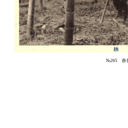
№265 奈