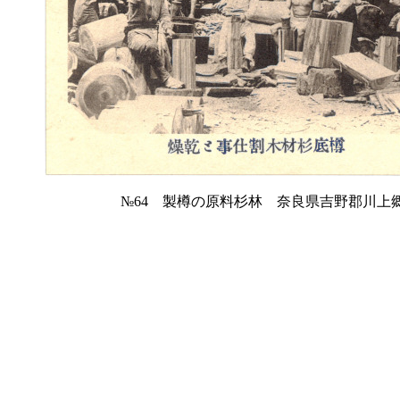
№64 製樽の原料杉林 奈良県吉野郡川上郷