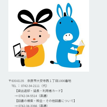
〒630-8135 奈良市大安寺西１丁目1000番地
TEL ： 0742-34-2111（代）
【貸出返却・延長・利用者カード】
→ 0742-34-5514（直通）
【図書の検索・照会・その他図書について】
→ 0742-34-3366（直通）