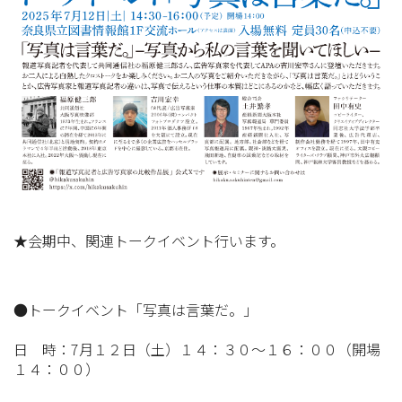
★会期中、関連トークイベント行います。
●トークイベント「写真は言葉だ。」
日 時：7月１２日（土）１４：３０～１６：００（開場
１４：００）