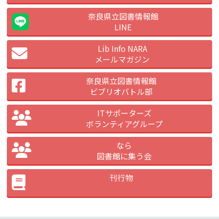
奈良県立図書情報館
LINE
Lib Info NARA
メールマガジン
奈良県立図書情報館
ビブリオバトル部
ITサポーターズ
ボランティアグループ
なら
図書館に集う会
刊行物