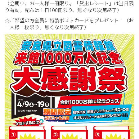
（会期中、お一人様一冊限り。「貸出レシート」は当日限
り有効。配布は１日100冊限り、無くなり次第終了）
☆ご希望の方全員に特製ポストカードをプレゼント！（お
一人様一枚限り。無くなり次第終了）