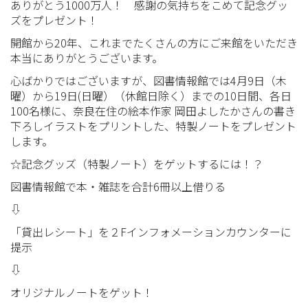
ありがとう1000万人！ 感謝の気持ちをこめて記念グッ
ズをプレゼント！
開館から20年、これまでたくさんの方にご来館をいただき
本当にありがとうございます。
心ばかりではございますが、図書情報館では4月9日（木
曜）から19日(日曜）（休館日除く）までの10日間、各日
100名様に、奈良在住の絵本作家 岡田よしたかさんの書き
下ろしイラストをプリントした、特製ノートをプレゼント
します。
☆記念グッズ（特製ノート）をゲットするには！？
図書情報館で本・雑誌を合計6冊以上借りる
⇩
「貸出レシート」を２Fインフォメーションカウンターに
提示
⇩
オリジナルノートをゲット！