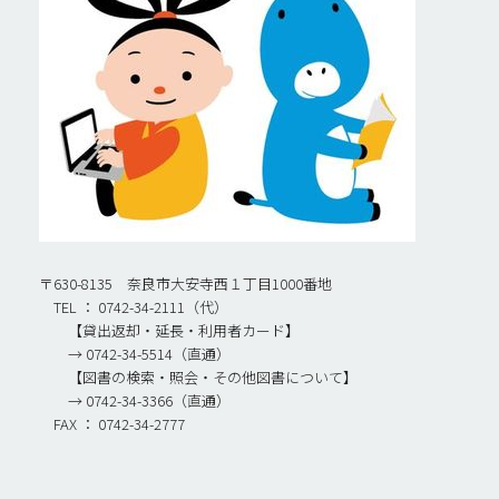
〒630-8135 奈良市大安寺西１丁目1000番地
TEL ： 0742-34-2111（代）
【貸出返却・延長・利用者カード】
→ 0742-34-5514（直通）
【図書の検索・照会・その他図書について】
→ 0742-34-3366（直通）
FAX ： 0742-34-2777