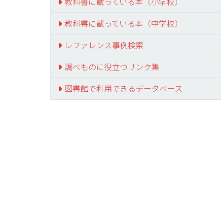
教科書に載っている本（小学校）
教科書に載っている本（中学校）
レファレンス事例検索
調べものに役立つリンク集
図書館で利用できるデータベース