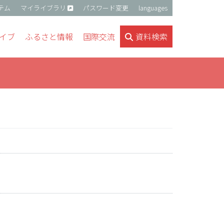
テム
マイライブラリ
パスワード変更
languages
イブ
ふるさと情報
国際交流
資料検索