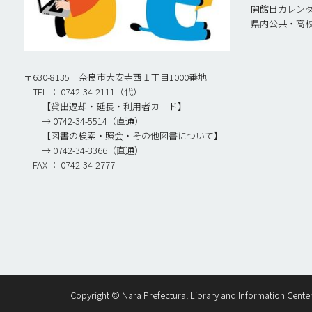
開館日カレン
県内公共・高
〒630-8135 奈良市大安寺西１丁目1000番地
TEL ： 0742-34-2111（代）
【貸出返却・延長・利用者カード】
→ 0742-34-5514（直通）
【図書の検索・照会・その他図書について】
→ 0742-34-3366（直通）
FAX ： 0742-34-2777
Copyright © Nara Prefectural Library and Information Center. 