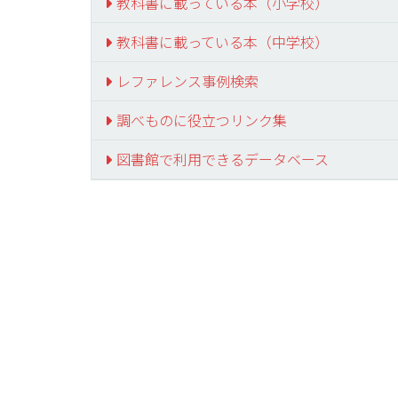
教科書に載っている本（小学校）
教科書に載っている本（中学校）
レファレンス事例検索
調べものに役立つリンク集
図書館で利用できるデータベース