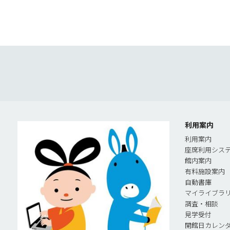
利用案内
利用案内
座席利用シス
館内案内
有料施設案内
自動書庫
マイライブラ
調査・相談
見学受付
開館日カレン