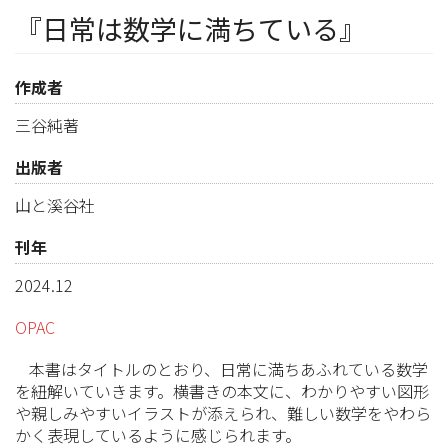
『日常は数学に満ちている』
作成者
三谷純著
出版者
山と溪谷社
刊年
2024.12
OPAC
本書はタイトルのとおり、日常に満ちあふれている数学
を紐解いていきます。横書きの本文に、わかりやすい図形
や親しみやすいイラストが添えられ、難しい数学をやわら
かく表現しているように感じられます。