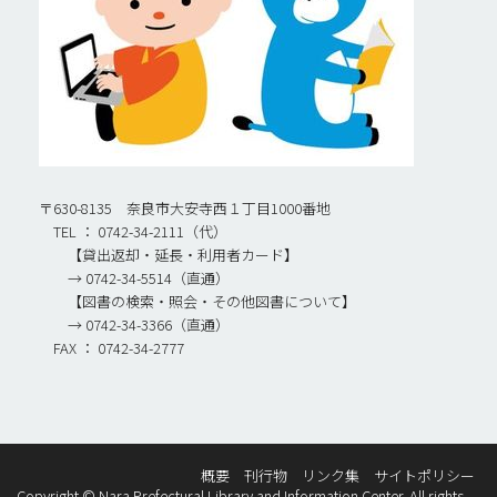
〒630-8135 奈良市大安寺西１丁目1000番地
TEL ： 0742-34-2111（代）
【貸出返却・延長・利用者カード】
→ 0742-34-5514（直通）
【図書の検索・照会・その他図書について】
→ 0742-34-3366（直通）
FAX ： 0742-34-2777
概要
刊行物
リンク集
サイトポリシー
Copyright © Nara Prefectural Library and Information Center. All rights