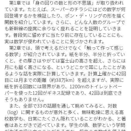
第1章では「身の回りの数と形の不思議」が取り扱われ
ています。たとえば、スーパーのチラシにはどの数字が何
回登場するかを検証したり、ポン・デ・リングの形を描く
関数を紹介しています。さらに、どんな人数のグループで
も新幹線の座席に余りなく座れることを証明していきま
す。普段気に留めずに当たり前に存在していることにも、
実は数学が使われていることに気づかされます。
第2章では、頭で考えるだけでなく「触って作って感じ
る数学」が紹介されています。紙を半分、半分と折ってい
くと、その厚さはやがては富士山の高さを超え、さらには
月にも届く高さになる、というどこかで耳にしたことがあ
るような話を実際に計算していきます。計算上確かに42回
目には月までの距離（約38万km）を超えますが、実際に
紙を折る回数には限界があり、1200ｍのトイレットペー
パーを使った12回がギネス記録であり、42回は到底でき
そうもありません。
また、全部で33の話題を通して眺めてみると、対数
（log）に関するものが意外と多く、無味乾燥に思える高
校数学も、日常にたくさん隠れていることがわかる、と著
者はあとがきで述べています。学生の頃、数学という学問