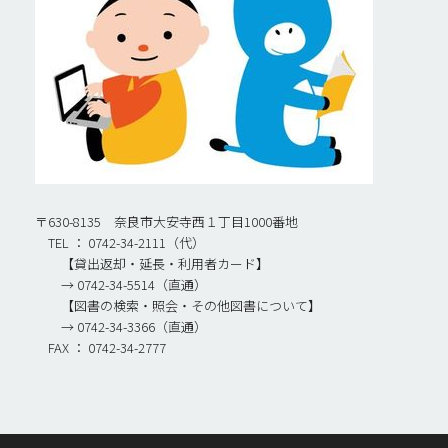
〒630-8135 奈良市大安寺西１丁目1000番地
TEL ： 0742-34-2111（代）
【貸出返却・延長・利用者カード】
→ 0742-34-5514（直通）
【図書の検索・照会・その他図書について】
→ 0742-34-3366（直通）
FAX ： 0742-34-2777