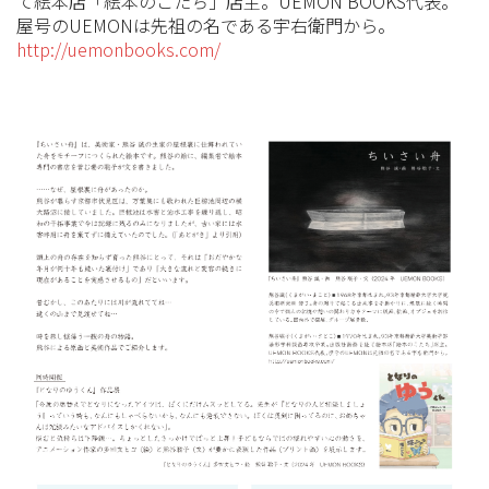
て絵本店「絵本のこたち」店主。UEMON BOOKS代表。
屋号のUEMONは先祖の名である宇右衛門から。
http://uemonbooks.com/