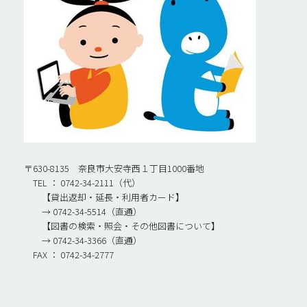
〒630-8135 奈良市大安寺西１丁目1000番地
TEL ： 0742-34-2111（代）
【貸出返却・延長・利用者カード】
→ 0742-34-5514（直通）
【図書の検索・照会・その他図書について】
→ 0742-34-3366（直通）
FAX ： 0742-34-2777