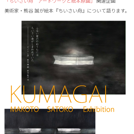
「ちいさい舟 アートワークと絵本原画」
関連企画
美術家・熊谷 誠が絵本『ちいさい舟』について語ります。