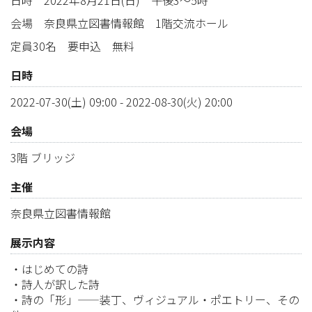
日時 2022年8月21日(日) 午後3～5時
会場 奈良県立図書情報館 1階交流ホール
定員30名 要申込 無料
日時
2022-07-30(土) 09:00
-
2022-08-30(火) 20:00
会場
3階 ブリッジ
主催
奈良県立図書情報館
展示内容
・はじめての詩
・詩人が訳した詩
・詩の「形」——装丁、ヴィジュアル・ポエトリー、その