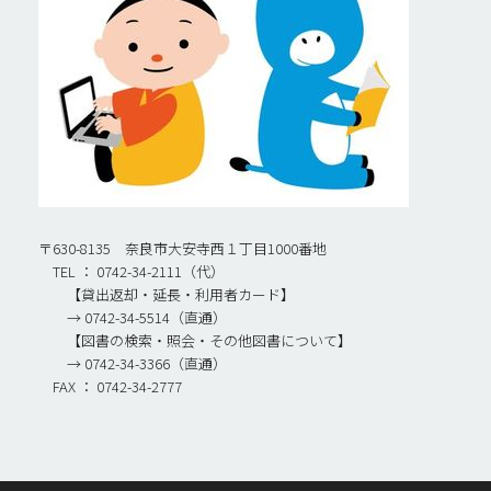
〒630-8135 奈良市大安寺西１丁目1000番地
TEL ： 0742-34-2111（代）
【貸出返却・延長・利用者カード】
→ 0742-34-5514（直通）
【図書の検索・照会・その他図書について】
→ 0742-34-3366（直通）
FAX ： 0742-34-2777