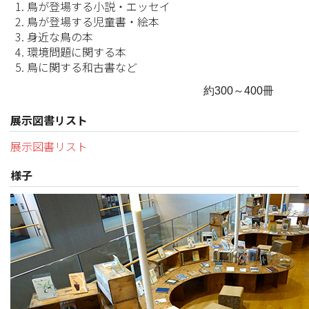
鳥が登場する小説・エッセイ
鳥が登場する児童書・絵本
身近な鳥の本
環境問題に関する本
鳥に関する和古書など
約300～400冊
展示図書リスト
展示図書リスト
様子