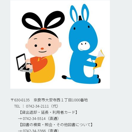
〒630-8135 奈良市大安寺西１丁目1000番地
TEL ： 0742-34-2111（代）
【貸出返却・延長・利用者カード】
→ 0742-34-5514（直通）
【図書の検索・照会・その他図書について】
→ 0742-34-3366（直通）