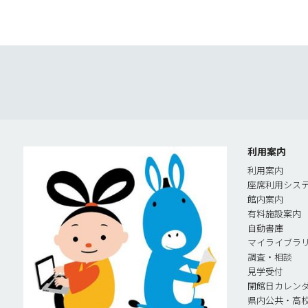
利用案内
利用案内
座席利用シス
館内案内
有料施設案内
自動書庫
マイライブラ
調査・相談
見学受付
開館日カレン
県内公共・高