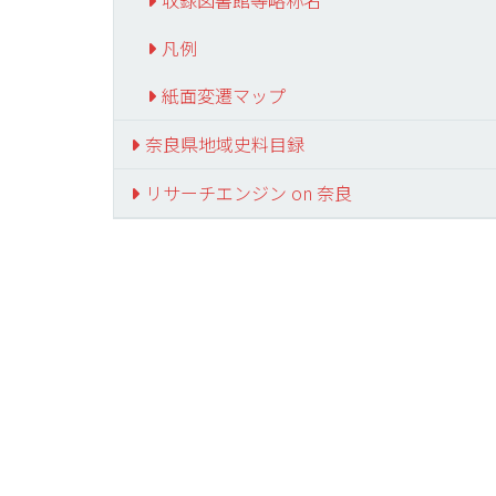
収録図書館等略称名
凡例
紙面変遷マップ
奈良県地域史料目録
リサーチエンジン on 奈良