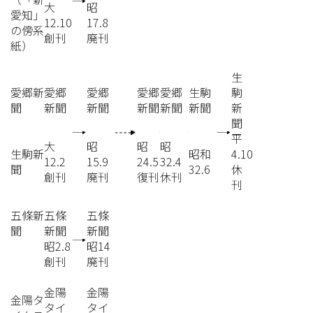
大
昭
愛知」
12.10
17.8
の傍系
創刊
廃刊
紙）
生
愛郷新
愛郷
愛郷
愛郷
愛郷
生駒
駒
聞
新聞
新聞
新聞
新聞
新聞
新
聞
平
大
昭
昭
昭
生駒新
昭和
4.10
12.2
15.9
24.5
32.4
聞
32.6
休
創刊
廃刊
復刊
休刊
刊
五條新
五條
五條
聞
新聞
新聞
昭2.8
昭14
創刊
廃刊
金陽
金陽
金陽タ
タイ
タイ