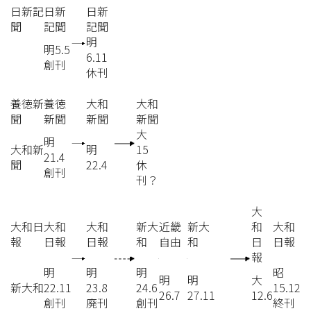
日新記
日新
日新
聞
記聞
記聞
明
明5.5
6.11
創刊
休刊
養徳新
養徳
大和
大和
聞
新聞
新聞
新聞
大
明
大和新
明
15
21.4
聞
22.4
休
創刊
刊？
大
大和日
大和
大和
新大
近畿
新大
和
大和
報
日報
日報
和
自由
和
日
日報
報
明
明
明
昭
明
明
大
新大和
22.11
23.8
24.6
15.12
26.7
27.11
12.6
創刊
廃刊
創刊
終刊