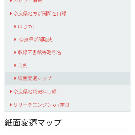
ふるさと情報
奈良県地方新聞所在目録
はじめに
奈良県新聞略史
収録図書館等略称名
凡例
紙面変遷マップ
奈良県地域史料目録
リサーチエンジン on 奈良
紙面変遷マップ