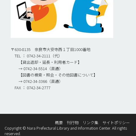
〒630-8135 奈良市大安寺西１丁目1000番地
TEL ： 0742-34-2111（代）
【貸出返却・延長・利用者カード】
→ 0742-34-5514（直通）
【図書の検索・照会・その他図書について】
→ 0742-34-3366（直通）
FAX ： 0742-34-2777
概要
刊行物
リンク集
サイトポリシー
Copyright © Nara Prefectural Library and Information Center. All rights
reserved.