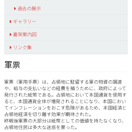
過去の展示
ギャラリー
書架案内図
リンク集
軍票
軍票（軍用手票）は、占領地に駐留する軍の物資の調達
や、給与の支払いなどの経費を補うために、政府によって
発行された紙幣である。占領地において本国通貨を使用す
ると、本国通貨全体が増発されることになり、本国におい
てインフレーションをおこす危険があるため、本国経済と
占領地経済を切り離す効果が期待された。
終戦後軍票の大部分は紙幣としての価値を持たなくなり、
占領地住民は多大な迷惑を蒙った。