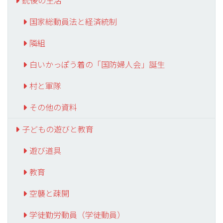
銃後の生活
国家総動員法と経済統制
隣組
白いかっぽう着の「国防婦人会」誕生
村と軍隊
その他の資料
子どもの遊びと教育
遊び道具
教育
空襲と疎開
学徒勤労動員（学徒動員）