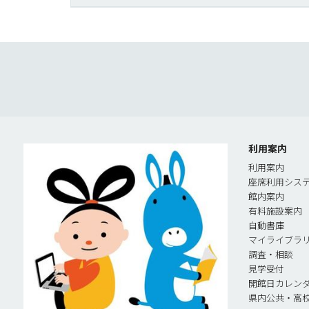
利用案内
利用案内
座席利用シス
館内案内
有料施設案内
自動書庫
マイライブラ
調査・相談
見学受付
開館日カレン
県内公共・高