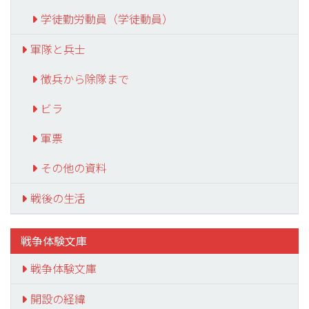
学徒勤労動員（学徒動員）
軍隊と兵士
徴兵から除隊まで
ビラ
軍票
その他の資料
戦後の生活
戦争体験文庫
戦争体験文庫
開設の経緯