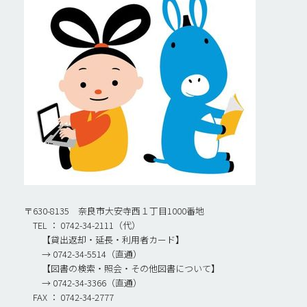
〒630-8135 奈良市大安寺西１丁目1000番地
TEL ： 0742-34-2111（代）
【貸出返却・延長・利用者カード】
→ 0742-34-5514（直通）
【図書の検索・照会・その他図書について】
→ 0742-34-3366（直通）
FAX ： 0742-34-2777