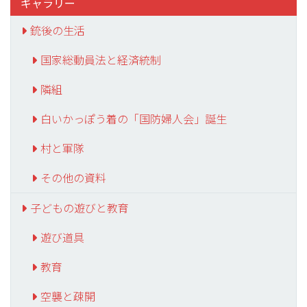
ギャラリー
銃後の生活
国家総動員法と経済統制
隣組
白いかっぽう着の「国防婦人会」誕生
村と軍隊
その他の資料
子どもの遊びと教育
遊び道具
教育
空襲と疎開