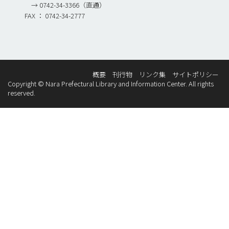
→ 0742-34-3366（直通）
FAX ： 0742-34-2777
概要
刊行物
リンク集
サイトポリシー
Copyright © Nara Prefectural Library and Information Center. All rights
reserved.