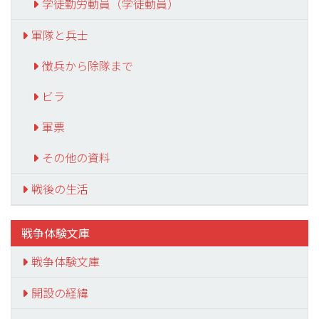
学徒勤労動員（学徒動員）
軍隊と兵士
徴兵から除隊まで
ビラ
軍票
その他の資料
戦後の生活
戦争体験文庫
戦争体験文庫
開設の経緯