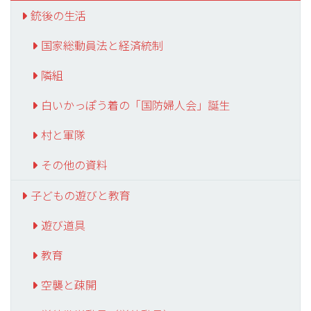
銃後の生活
国家総動員法と経済統制
隣組
白いかっぽう着の「国防婦人会」誕生
村と軍隊
その他の資料
子どもの遊びと教育
遊び道具
教育
空襲と疎開