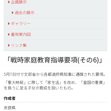
企画展示
過去の展示
ギャラリー
書架案内図
リンク集
「戦時家庭教育指導要項(その6)」
5月7日付で文部省から各都道府県知事に通牒された要項。
「重大時局」に際して「家生活」を改め、「皇国の重責」
を負うに足る子女の育成を説いたもの。
作成者
奈良県