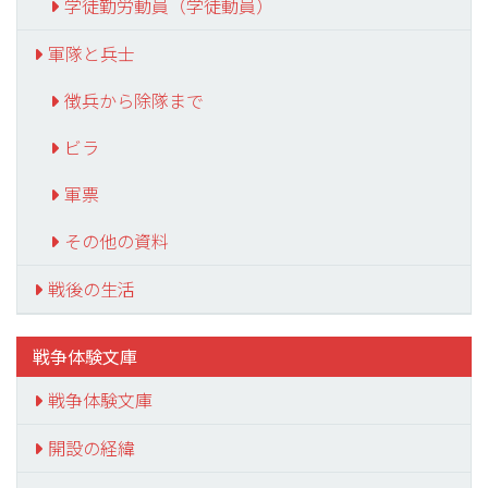
学徒勤労動員（学徒動員）
軍隊と兵士
徴兵から除隊まで
ビラ
軍票
その他の資料
戦後の生活
戦争体験文庫
戦争体験文庫
開設の経緯