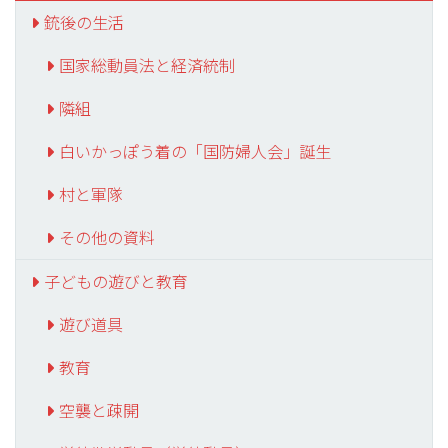
銃後の生活
国家総動員法と経済統制
隣組
白いかっぽう着の「国防婦人会」誕生
村と軍隊
その他の資料
子どもの遊びと教育
遊び道具
教育
空襲と疎開