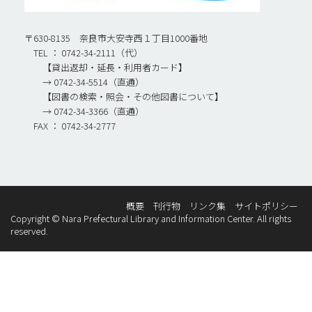
〒630-8135 奈良市大安寺西１丁目1000番地
TEL ： 0742-34-2111（代）
【貸出返却・延長・利用者カード】
→ 0742-34-5514（直通）
【図書の検索・照会・その他図書について】
→ 0742-34-3366（直通）
FAX ： 0742-34-2777
概要
刊行物
リンク集
サイトポリシー
Copyright © Nara Prefectural Library and Information Center. All rights
reserved.