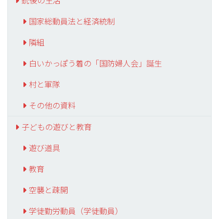
銃後の生活
国家総動員法と経済統制
隣組
白いかっぽう着の「国防婦人会」誕生
村と軍隊
その他の資料
子どもの遊びと教育
遊び道具
教育
空襲と疎開
学徒勤労動員（学徒動員）