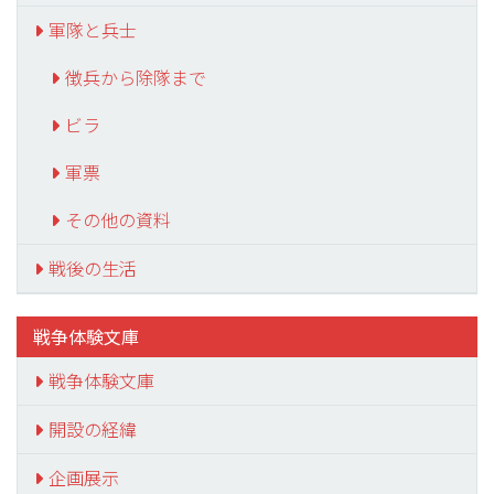
軍隊と兵士
徴兵から除隊まで
ビラ
軍票
その他の資料
戦後の生活
戦争体験文庫
戦争体験文庫
開設の経緯
企画展示