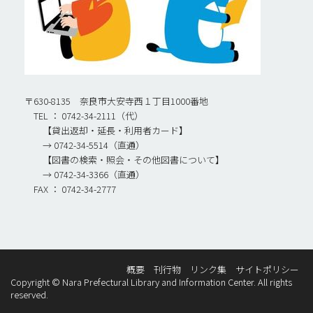
〒630-8135 奈良市大安寺西１丁目1000番地
TEL ： 0742-34-2111（代）
【貸出返却・延長・利用者カード】
→ 0742-34-5514（直通）
【図書の検索・照会・その他図書について】
→ 0742-34-3366（直通）
FAX ： 0742-34-2777
概要
刊行物
リンク集
サイトポリシー
Copyright © Nara Prefectural Library and Information Center. All rights
reserved.