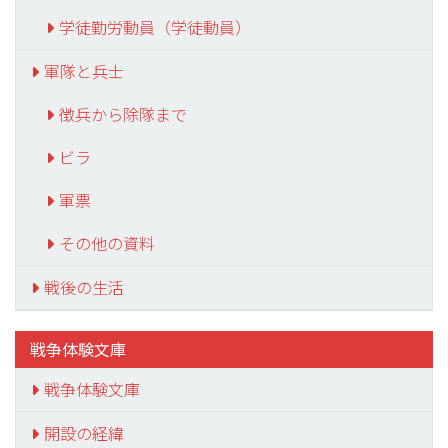
学徒勤労動員（学徒動員）
軍隊と兵士
徴兵から除隊まで
ビラ
軍票
その他の資料
戦後の生活
戦争体験文庫
戦争体験文庫
開設の経緯