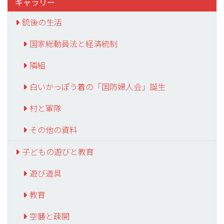
ギャラリー
銃後の生活
国家総動員法と経済統制
隣組
白いかっぽう着の「国防婦人会」誕生
村と軍隊
その他の資料
子どもの遊びと教育
遊び道具
教育
空襲と疎開