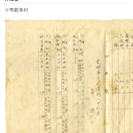
十市郡多村