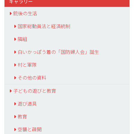
ギャラリー
銃後の生活
国家総動員法と経済統制
隣組
白いかっぽう着の「国防婦人会」誕生
村と軍隊
その他の資料
子どもの遊びと教育
遊び道具
教育
空襲と疎開