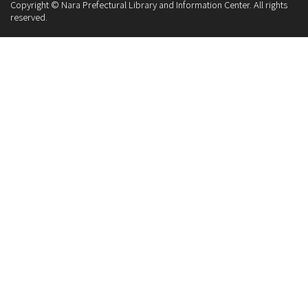
Copyright © Nara Prefectural Library and Information Center. All rights
reserved.