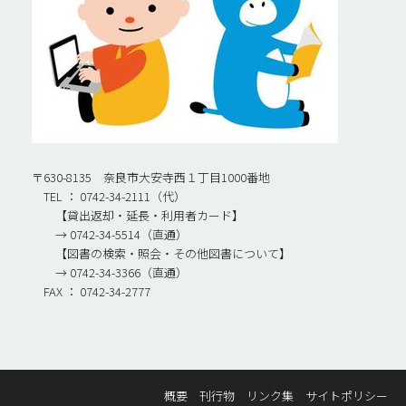
〒630-8135 奈良市大安寺西１丁目1000番地
TEL ： 0742-34-2111（代）
【貸出返却・延長・利用者カード】
→ 0742-34-5514（直通）
【図書の検索・照会・その他図書について】
→ 0742-34-3366（直通）
FAX ： 0742-34-2777
概要
刊行物
リンク集
サイトポリシー