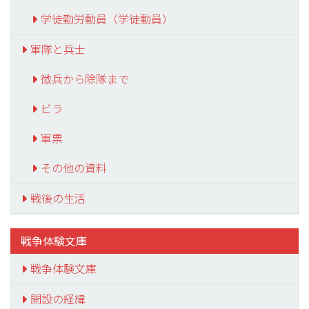
学徒勤労動員（学徒動員）
軍隊と兵士
徴兵から除隊まで
ビラ
軍票
その他の資料
戦後の生活
戦争体験文庫
戦争体験文庫
開設の経緯