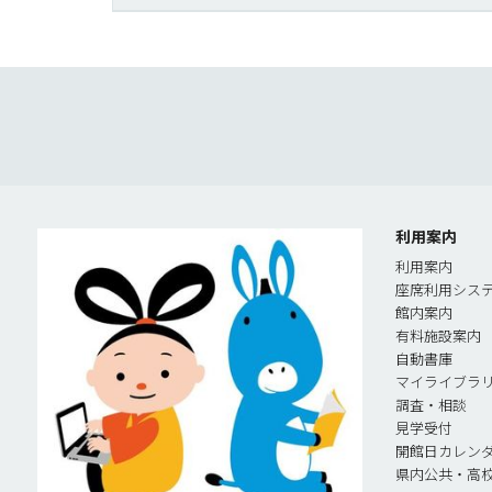
利用案内
利用案内
座席利用シス
館内案内
有料施設案内
自動書庫
マイライブラ
調査・相談
見学受付
開館日カレン
県内公共・高