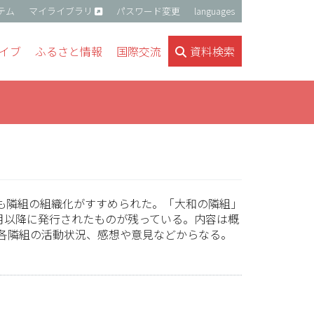
テム
マイライブラリ
パスワード変更
languages
イブ
ふるさと情報
国際交流
資料検索
県でも隣組の組織化がすすめられた。「大和の隣組」
月以降に発行されたものが残っている。内容は概
各隣組の活動状況、感想や意見などからなる。