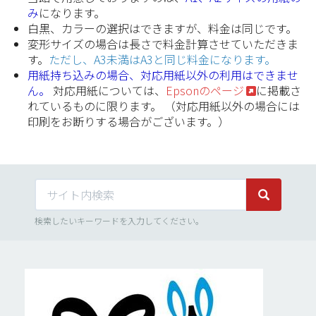
み
になります。
白黒、カラーの選択はできますが、料金は同じです。
変形サイズの場合は長さで料金計算させていただきま
す。
ただし、A3未満はA3と同じ料金になります。
用紙持ち込みの場合、対応用紙以外の利用はできませ
ん。
対応用紙については、
Epsonのページ
に掲載さ
れているものに限ります。 （対応用紙以外の場合には
印刷をお断りする場合がございます。）
サイト内検索
サイト内検
検索したいキーワードを入力してください。