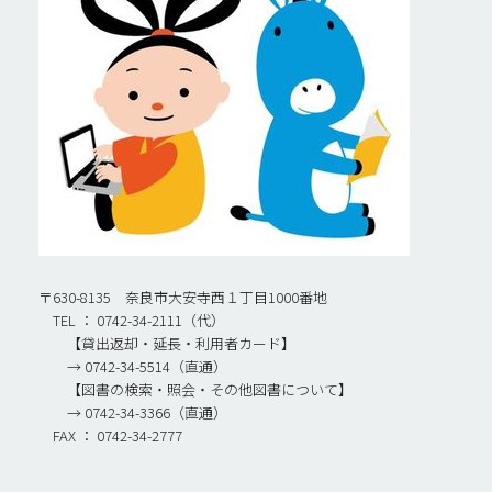
〒630-8135 奈良市大安寺西１丁目1000番地
TEL ： 0742-34-2111（代）
【貸出返却・延長・利用者カード】
→ 0742-34-5514（直通）
【図書の検索・照会・その他図書について】
→ 0742-34-3366（直通）
FAX ： 0742-34-2777