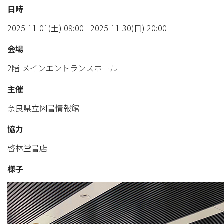
日時
2025-11-01(土) 09:00
-
2025-11-30(日) 20:00
会場
2階 メインエントランスホール
主催
奈良県立図書情報館
協力
啓林堂書店
様子