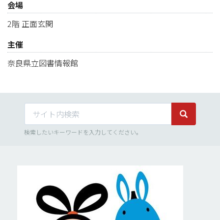
会場
2階 正面玄関
主催
奈良県立図書情報館
サイト内検索
サイト内検
検索したいキーワードを入力してください。