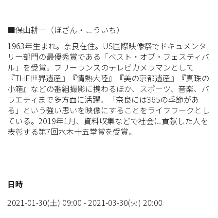
■保山耕一（ほざん・こういち）
1963年生まれ。奈良在住。US国際映像祭でドキュメンタ
リー部門の最優秀賞である「ベスト・オブ・フェスティバ
ル」を受賞。フリーランスのテレビカメラマンとして
『THE世界遺産』『情熱大陸』『美の京都遺産』『真珠の
小箱』などの番組撮影に携わるほか、スポーツ、音楽、バ
ラエティまで多方面に活躍。「奈良には365の季節があ
る」という強い思いを映像にすることをライフワークとし
ている。2019年1月、資料収集などで社会に貢献した人を
表彰する第7回水木十五堂賞を受賞。
日時
2021-01-30(土) 09:00
-
2021-03-30(火) 20:00