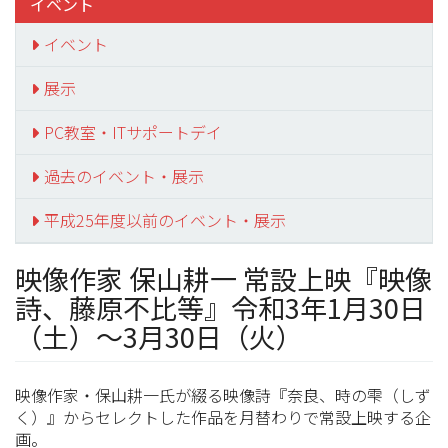
イベント
イベント
展示
PC教室・ITサポートデイ
過去のイベント・展示
平成25年度以前のイベント・展示
映像作家 保山耕一 常設上映『映像
詩、藤原不比等』令和3年1月30日
（土）～3月30日（火）
映像作家・保山耕一氏が綴る映像詩『奈良、時の雫（しず
く）』からセレクトした作品を月替わりで常設上映する企
画。