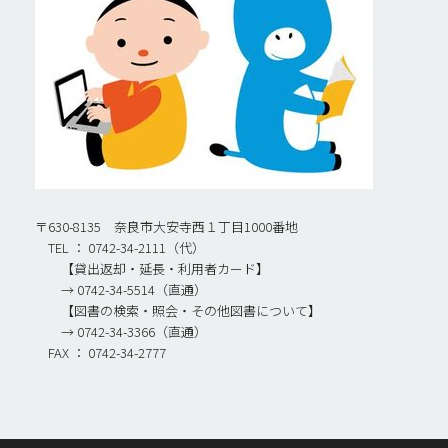
〒630-8135 奈良市大安寺西１丁目1000番地
TEL ： 0742-34-2111（代）
【貸出返却・延長・利用者カード】
→ 0742-34-5514（直通）
【図書の検索・照会・その他図書について】
→ 0742-34-3366（直通）
FAX ： 0742-34-2777