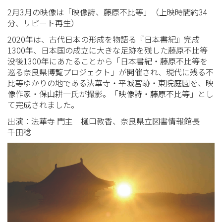
2月3月の映像は「映像詩、藤原不比等」（上映時間約34
分、リピート再生）
2020年は、古代日本の形成を物語る『日本書紀』完成
1300年、日本国の成立に大きな足跡を残した藤原不比等
没後1300年にあたることから「日本書紀・藤原不比等を
巡る奈良県博覧プロジェクト」が開催され、現代に残る不
比等ゆかりの地である法華寺・平城宮跡・東院庭園を、映
像作家・保山耕一氏が撮影。「映像詩・藤原不比等」とし
て完成されました。
出演：法華寺 門主 樋口教香、奈良県立図書情報館長
千田稔