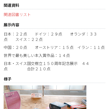
関連資料
関連図書リスト
展示内容
日本：２２点 ドイツ：２９点 オランダ：３３
点 スイス：２２点
中国：２０点 オーストリア：１５点 イラン：１１点
世界で最も美しい本入賞作品：１４点
日本・スイス国交樹立１５０周年記念展示 ４４
点 合計２１０点
様子