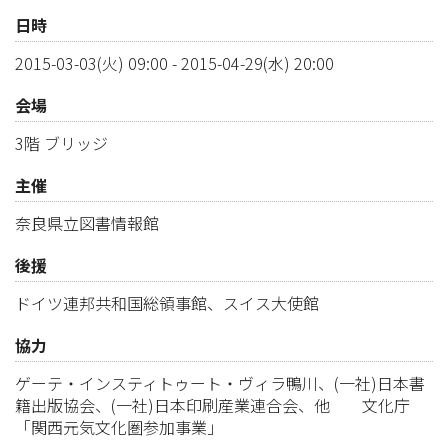
日時
2015-03-03(火) 09:00
-
2015-04-29(水) 20:00
会場
3階 ブリッジ
主催
奈良県立図書情報館
後援
ドイツ連邦共和国総領事館、スイス大使館
協力
ゲーテ・インスティトゥート・ヴィラ鴨川、(一社)日本書
籍出版協会、(一社)日本印刷産業連合会、他 文化庁
「関西元気文化圏参加事業」