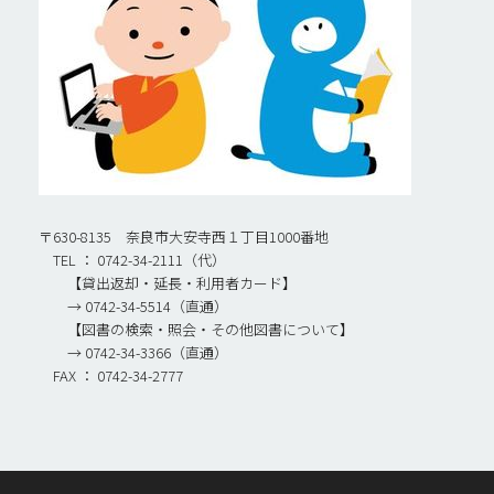
〒630-8135 奈良市大安寺西１丁目1000番地
TEL ： 0742-34-2111（代）
【貸出返却・延長・利用者カード】
→ 0742-34-5514（直通）
【図書の検索・照会・その他図書について】
→ 0742-34-3366（直通）
FAX ： 0742-34-2777