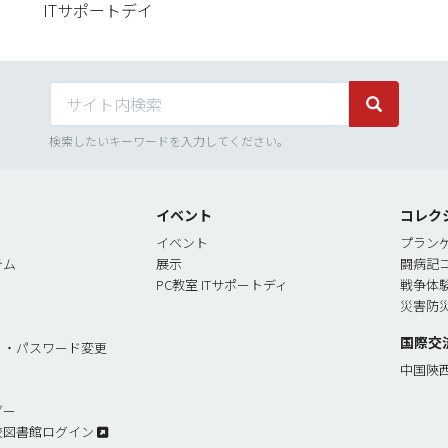
ITサポートデイ
サイト内検索
サイト内検
検索したいキーワードを入力してください。
イベント
コレク
イベント
プラン
テム
展示
闘病記
PC教室 ITサポートディ
戦争体
災害防
国際交
リ・パスワード変更
中国陝
ダー
校図書館ログイン