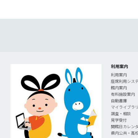
利用案内
利用案内
座席利用シス
館内案内
有料施設案内
自動書庫
マイライブラ
調査・相談
見学受付
開館日カレン
県内公共・高