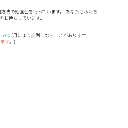
利用方法の勉強会を行っています。 あなたも私たち
館をお待ちしています。
:00
(月により変則になることがあります。
います
。)