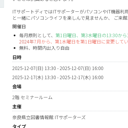
ITサポートディではITサポーターがパソコンやIT機器
と一緒にパソコンライフを楽しんで見ませんか、 ご来
開催日
毎月原則として、
第1日曜日、第3水曜日の13:30から16
2024年
7月から、第1水曜日を第1日曜日に変更して
無料、時間内出入り自由
日時
2025-12-07(日) 13:30
-
2025-12-07(日) 16:00
2025-12-17(水) 13:30
-
2025-12-17(水) 16:00
会場
2階 セミナールーム
主催
奈良県立図書情報館 ITサポーターズ
タイプ