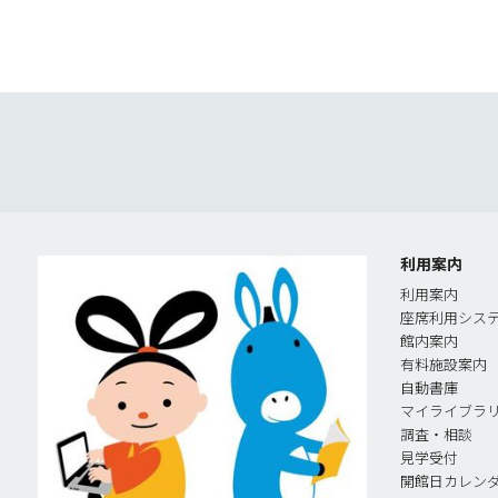
利用案内
利用案内
座席利用シス
館内案内
有料施設案内
自動書庫
マイライブラ
調査・相談
見学受付
開館日カレン