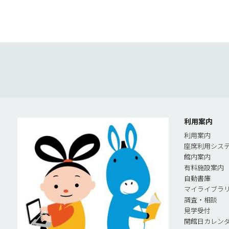
利用案内
利用案内
座席利用シス
館内案内
有料施設案内
自動書庫
マイライブラ
調査・相談
見学受付
開館日カレン