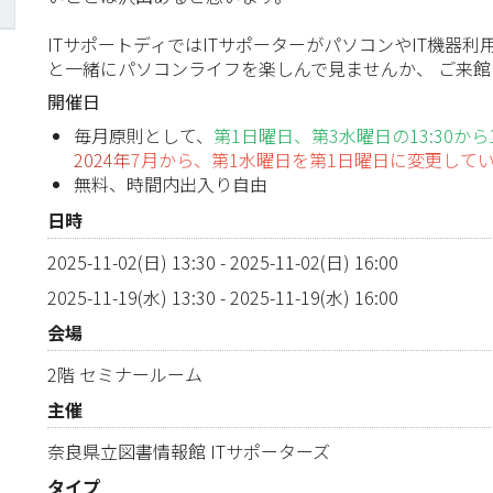
ITサポートディではITサポーターがパソコンやIT機器
と一緒にパソコンライフを楽しんで見ませんか、 ご来
開催日
毎月原則として、
第1日曜日、第3水曜日の13:30から16
2024年
7月から、第1水曜日を第1日曜日に変更して
無料、時間内出入り自由
日時
2025-11-02(日) 13:30
-
2025-11-02(日) 16:00
2025-11-19(水) 13:30
-
2025-11-19(水) 16:00
会場
2階 セミナールーム
主催
奈良県立図書情報館 ITサポーターズ
タイプ