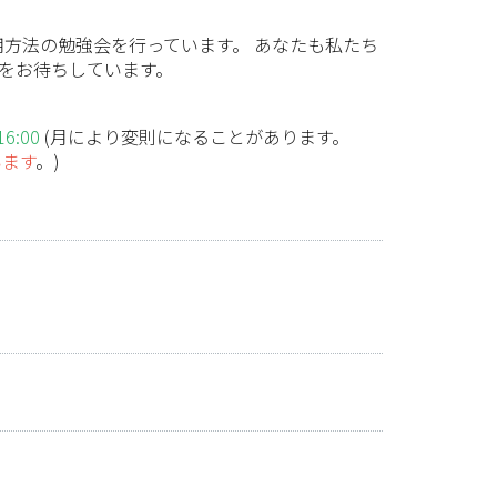
利用方法の勉強会を行っています。 あなたも私たち
館をお待ちしています。
:00
(月により変則になることがあります。
います
。)