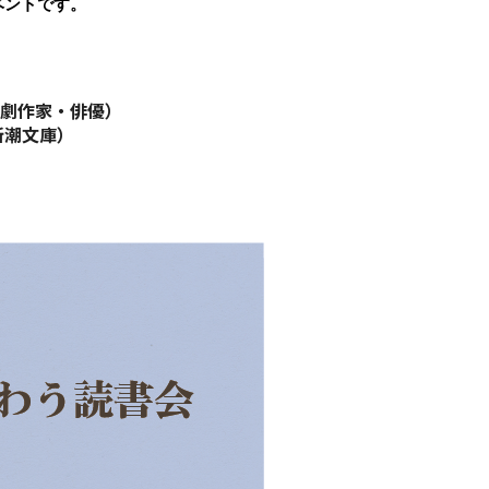
ベントです。
（劇作家・俳優）
新潮文庫）