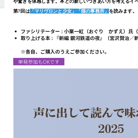
や驚きを体感します。本との新しいつきあい方を考えるイ
第7回は
「マリヴロンと少女」「猫の事務所」
を読みます。
ファシリテーター : 小栗一紅（おぐり かずえ）氏
取り上げる本 : 『新編 銀河鉄道の夜』（宮沢賢治／
※各自、ご購入のうえご参加ください。
単発参加もOKです