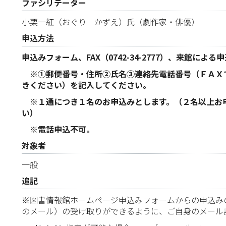
ファシリテーター
小栗一紅（おぐり かずえ）氏（劇作家・俳優）
申込方法
申込みフォーム、FAX（0742-34-2777）、来館に
※①郵便番号・住所②氏名③連絡先電話番号（ＦＡＸ
きください）を記入してください。
※１通につき１名のお申込みとします。（２名以上お
い）
※電話申込不可。
対象者
一般
追記
※図書情報館ホームページ申込みフォームからの申込み
のメール）の受け取りができるように、ご自身のメール