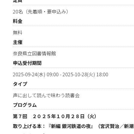
定員
20名（先着順・要申込み）
料金
無料
主催
奈良県立図書情報館
申込受付期間
2025-09-24(水) 09:00
-
2025-10-28(火) 18:00
タイプ
声に出して読んで味わう読書会
プログラム
第７回 ２０２５年１０月２８日（火）
取り上げる本：『新編 銀河鉄道の夜』（宮沢賢治／新