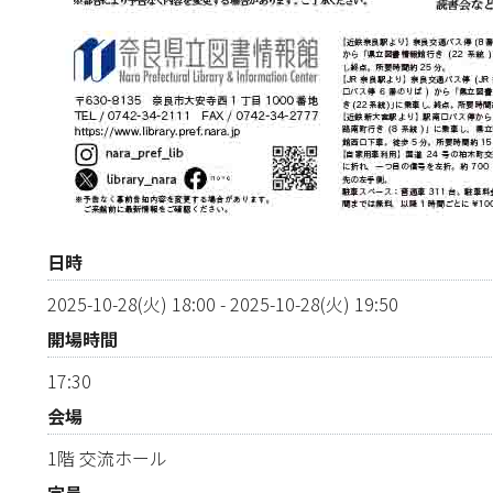
日時
2025-10-28(火) 18:00
-
2025-10-28(火) 19:50
開場時間
17:30
会場
1階 交流ホール