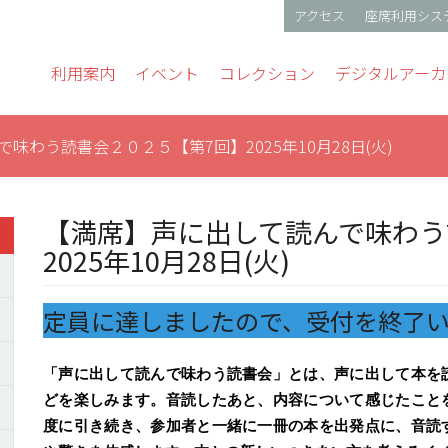
アクセス
座席利用シス
gation
利用案内
イベント
コレクション
デジタルアーカ
味わう読書会２０２５【第7回】2025年10月28日(火)
【満席】声に出して読んで味わう
2025年10月28日(火)
定員に達しましたので、受付を終了
「声に出して読んで味わう読書会」とは、声に出して本を
どを楽しみます。音読したあと、内容について感じたこと
度に引き続き、参加者と一緒に一冊の本を出発点に、音読