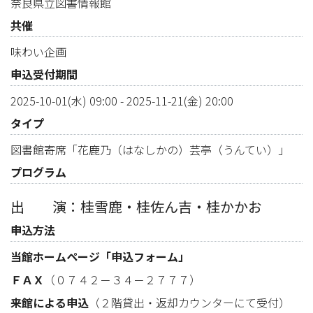
奈良県立図書情報館
共催
味わい企画
申込受付期間
2025-10-01(水) 09:00
-
2025-11-21(金) 20:00
タイプ
図書館寄席「花鹿乃（はなしかの）芸亭（うんてい）」
プログラム
出 演：桂雪鹿・桂佐ん吉・桂かかお
申込方法
当館ホームページ「申込フォーム」
ＦＡＸ
（０７４２－３４－２７７７）
来館による申込
（２階貸出・返却カウンターにて受付）