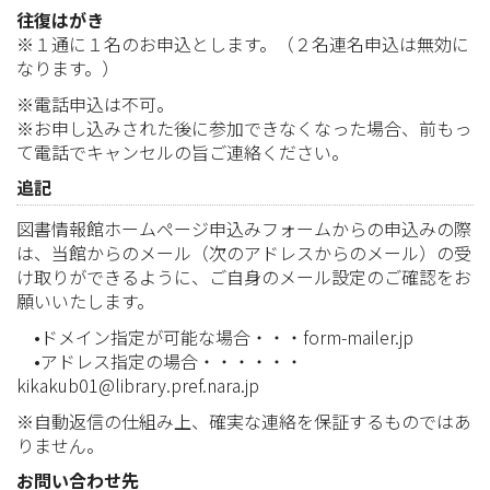
往復はがき
※１通に１名のお申込とします。（２名連名申込は無効に
なります。）
※電話申込は不可。
※お申し込みされた後に参加できなくなった場合、前もっ
て電話でキャンセルの旨ご連絡ください。
追記
図書情報館ホームページ申込みフォームからの申込みの際
は、当館からのメール（次のアドレスからのメール）の受
け取りができるように、ご自身のメール設定のご確認をお
願いいたします。
•ドメイン指定が可能な場合・・・form-mailer.jp
•アドレス指定の場合・・・・・・
kikakub01@library.pref.nara.jp
※自動返信の仕組み上、確実な連絡を保証するものではあ
りません。
お問い合わせ先