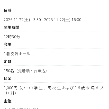
日時
2025-11-22(土) 13:30
-
2025-11-22(土) 16:00
開場時間
12時30分
会場
1階 交流ホール
定員
150名（先着順・要申込）
料金
1,000円（小・中 学 生 、高 校 生 および 1 8 歳 未 満 の 人
: 無 料）
主催