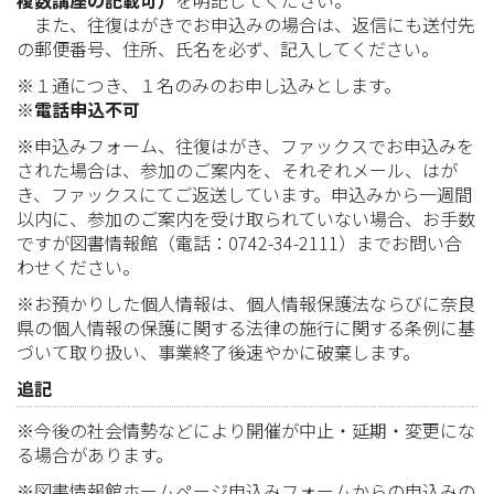
また、往復はがきでお申込みの場合は、返信にも送付先
の郵便番号、住所、氏名を必ず、記入してください。
※１通につき、１名のみのお申し込みとします。
※電話申込不可
※申込みフォーム、往復はがき、ファックスでお申込みを
された場合は、参加のご案内を、それぞれメール、はが
き、ファックスにてご返送しています。申込みから一週間
以内に、参加のご案内を受け取られていない場合、お手数
ですが図書情報館（電話：0742-34-2111）までお問い合
わせください。
※お預かりした個人情報は、個人情報保護法ならびに奈良
県の個人情報の保護に関する法律の施行に関する条例に基
づいて取り扱い、事業終了後速やかに破棄します。
追記
※今後の社会情勢などにより開催が中止・延期・変更にな
る場合があります。
※図書情報館ホームページ申込みフォームからの申込みの