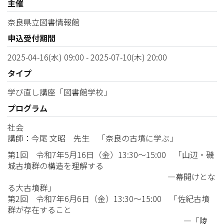
主催
奈良県立図書情報館
申込受付期間
2025-04-16(水) 09:00
-
2025-07-10(木) 20:00
タイプ
学び直し講座「図書館学校」
プログラム
社会
講師：今尾 文昭 先生 「奈良の古墳に学ぶ」
第1回 令和7年5月16日（金）13:30～15:00 「山辺・磯
城古墳群の構造を理解する
―幕開けとな
る大古墳群」
第2回 令和7年6月6日（金）13:30～15:00 「佐紀古墳
群が存在すること
―「陵