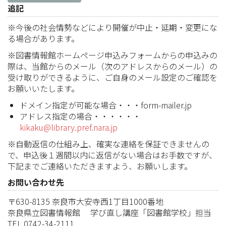
追記
※今後の社会情勢などにより開催が中止・延期・変更にな
る場合があります。
※図書情報館ホームページ申込みフォームからの申込みの
際は、当館からのメール（次のアドレスからのメール）の
受け取りができるように、ご自身のメール設定のご確認を
お願いいたします。
ドメイン指定が可能な場合・・・form-mailer.jp
アドレス指定の場合・・・・・・
kikaku@library.pref.nara.jp
※自動返信の仕組み上、確実な連絡を保証できませんの
で、申込後１週間以内に返信がない場合はお手数ですが、
下記までご連絡いただきますよう、お願いします。
お問い合わせ先
〒630-8135 奈良市大安寺西1丁目1000番地
奈良県立図書情報館 学び直し講座「図書館学校」担当
TEL 0742-34-2111