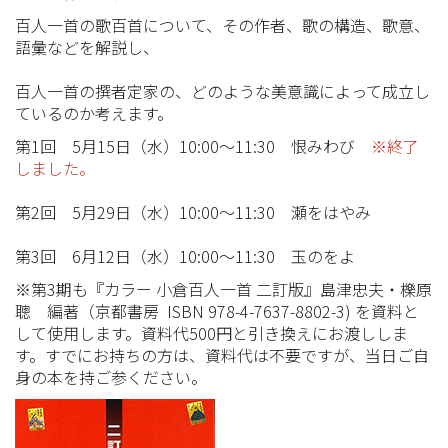
百人一首の歌百首について、その作者、歌の構造、歌意、
語彙などを解説し、
百人一首の撰者定家の、どのような美意識によって成立し
ているのか考えます。
第1回 5月15日（水）10:00～11:30 恨みわび
※終了
しました。
第2回 5月29日（水）10:00～11:30 瀬をはやみ
第3回 6月12日（水）10:00～11:30 玉のをよ
※第3期も『カラー 小倉百人一首 二訂版』島津忠夫・櫟原
聰 編著（京都書房 ISBN 978-4-7637-8802-3) を資料と
して使用します。資料代500円と引き換えにお渡ししま
す。すでにお持ちの方は、資料代は不要ですが、当日ご自
身の本を持ご参ください。