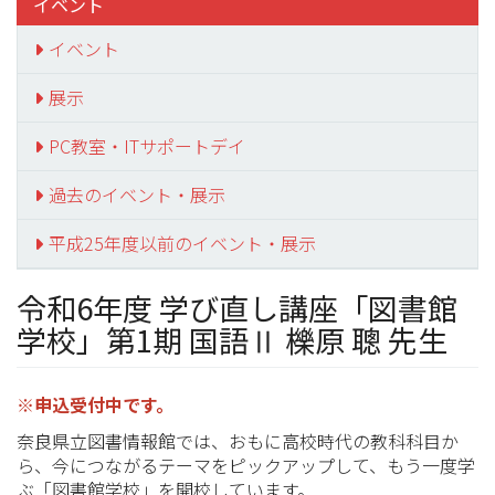
イベント
イベント
展示
PC教室・ITサポートデイ
過去のイベント・展示
平成25年度以前のイベント・展示
令和6年度 学び直し講座「図書館
学校」第1期 国語Ⅱ 櫟原 聰 先生
※申込受付中です。
奈良県立図書情報館では、おもに高校時代の教科科目か
ら、今につながるテーマをピックアップして、もう一度学
ぶ「図書館学校」を開校しています。