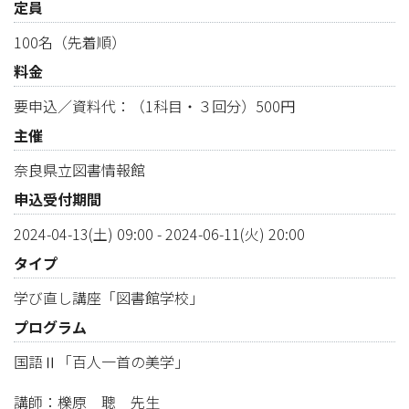
定員
100名（先着順）
料金
要申込／資料代：（1科目・３回分）500円
主催
奈良県立図書情報館
申込受付期間
2024-04-13(土) 09:00
-
2024-06-11(火) 20:00
タイプ
学び直し講座「図書館学校」
プログラム
国語Ⅱ「百人一首の美学」
講師：櫟原 聰 先生