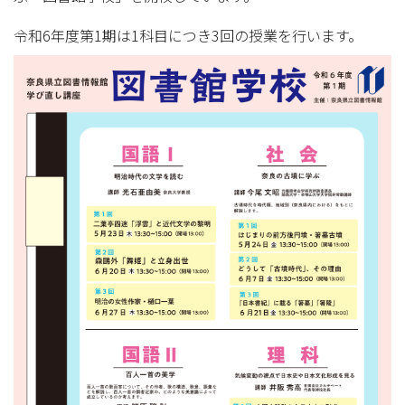
令和6年度第1期は1科目につき3回の授業を行います。