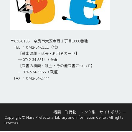
〒630-8135 奈良市大安寺西１丁目1000番地
TEL ： 0742-34-2111（代）
【貸出返却・延長・利用者カード】
→ 0742-34-5514（直通）
【図書の検索・照会・その他図書について】
→ 0742-34-3366（直通）
FAX ： 0742-34-2777
概要
刊行物
リンク集
サイトポリシー
Copyright © Nara Prefectural Library and Information Center. All rights
reserved.