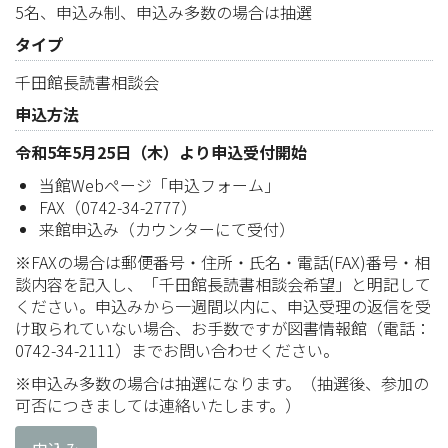
5名、申込み制、申込み多数の場合は抽選
タイプ
千田館長読書相談会
申込方法
令和5年5月25日（木）より申込受付開始
当館Webページ「申込フォーム」
FAX（0742-34-2777）
来館申込み（カウンターにて受付）
※FAXの場合は郵便番号・住所・氏名・電話(FAX)番号・相
談内容を記入し、「千田館長読書相談会希望」と明記して
ください。申込みから一週間以内に、申込受理の返信を受
け取られていない場合、お手数ですが図書情報館（電話：
0742-34-2111）までお問い合わせください。
※申込み多数の場合は抽選になります。（抽選後、参加の
可否につきましては連絡いたします。）