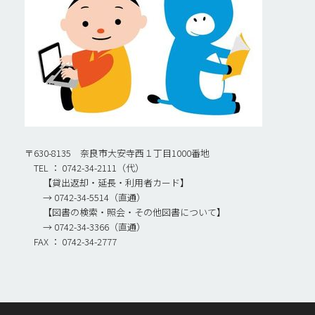
〒630-8135 奈良市大安寺西１丁目1000番地
TEL ： 0742-34-2111（代）
【貸出返却・延長・利用者カード】
→ 0742-34-5514（直通）
【図書の検索・照会・その他図書について】
→ 0742-34-3366（直通）
FAX ： 0742-34-2777