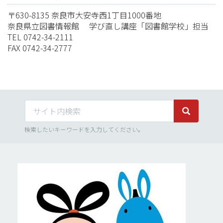
〒630-8135 奈良市大安寺西1丁目1000番地
奈良県立図書情報館 学び直し講座「図書館学校」担当
TEL 0742-34-2111
FAX 0742-34-2777
サイト内検索
サイト内検
検索したいキーワードを入力してください。