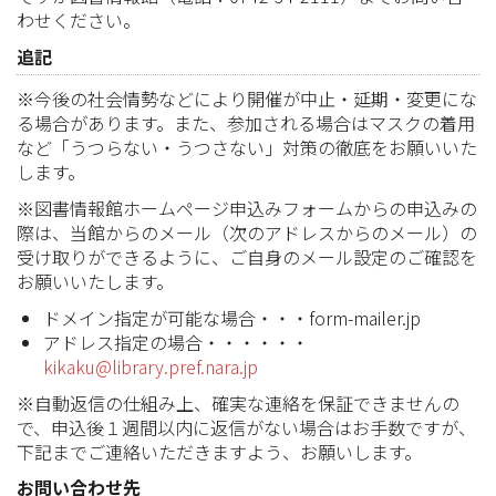
わせください。
追記
※今後の社会情勢などにより開催が中止・延期・変更にな
る場合があります。また、参加される場合はマスクの着用
など「うつらない・うつさない」対策の徹底をお願いいた
します。
※図書情報館ホームページ申込みフォームからの申込みの
際は、当館からのメール（次のアドレスからのメール）の
受け取りができるように、ご自身のメール設定のご確認を
お願いいたします。
ドメイン指定が可能な場合・・・form-mailer.jp
アドレス指定の場合・・・・・・
kikaku@library.pref.nara.jp
※自動返信の仕組み上、確実な連絡を保証できませんの
で、申込後１週間以内に返信がない場合はお手数ですが、
下記までご連絡いただきますよう、お願いします。
お問い合わせ先