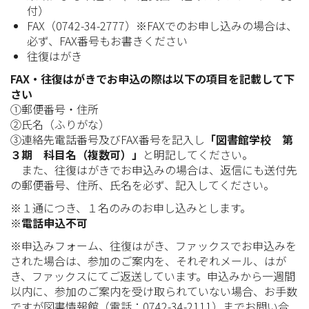
付）
FAX（0742-34-2777）※FAXでのお申し込みの場合は、
必ず、FAX番号もお書きください
往復はがき
FAX・往復はがきでお申込の際は以下の項目を記載して下
さい
①郵便番号・住所
②氏名（ふりがな）
③連絡先電話番号及びFAX番号を記入し
「図書館学校 第
３期 科目名（複数可）」
と明記してください。
また、往復はがきでお申込みの場合は、返信にも送付先
の郵便番号、住所、氏名を必ず、記入してください。
※１通につき、１名のみのお申し込みとします。
※電話申込不可
※申込みフォーム、往復はがき、ファックスでお申込みを
された場合は、参加のご案内を、それぞれメール、はが
き、ファックスにてご返送しています。申込みから一週間
以内に、参加のご案内を受け取られていない場合、お手数
ですが図書情報館（電話：0742-34-2111）までお問い合