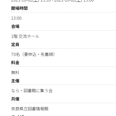
開場時間
13:00
会場
1階 交流ホール
定員
70名（要申込・先着順）
料金
無料
主催
なら・図書館に集う会
共催
奈良県立図書情報館