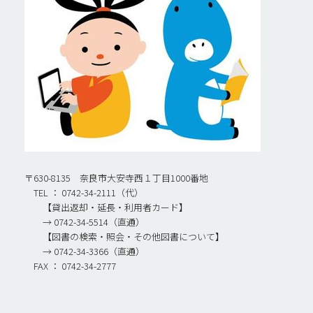
〒630-8135 奈良市大安寺西１丁目1000番地
TEL ： 0742-34-2111（代）
【貸出返却・延長・利用者カード】
→ 0742-34-5514（直通）
【図書の検索・照会・その他図書について】
→ 0742-34-3366（直通）
FAX ： 0742-34-2777