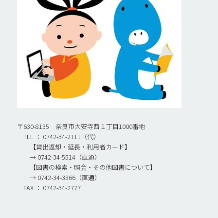
〒630-8135 奈良市大安寺西１丁目1000番地
TEL ： 0742-34-2111（代）
【貸出返却・延長・利用者カード】
→ 0742-34-5514（直通）
【図書の検索・照会・その他図書について】
→ 0742-34-3366（直通）
FAX ： 0742-34-2777