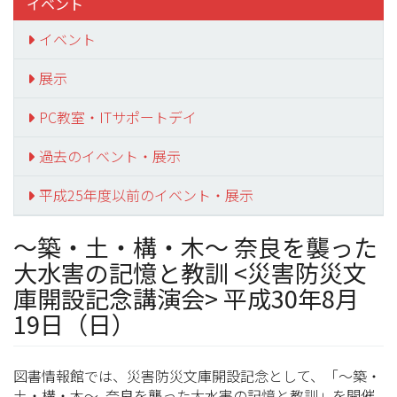
イベント
イベント
展示
PC教室・ITサポートデイ
過去のイベント・展示
平成25年度以前のイベント・展示
～築・土・構・木～ 奈良を襲った
大水害の記憶と教訓 <災害防災文
庫開設記念講演会> 平成30年8月
19日（日）
図書情報館では、災害防災文庫開設記念として、「～築・
土・構・木～ 奈良を襲った大水害の記憶と教訓」を開催