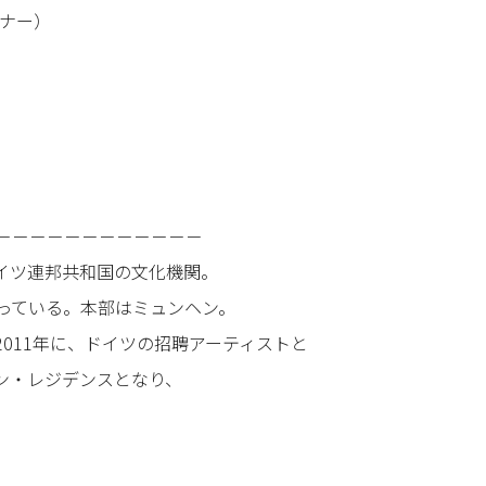
イナー）
－－－－－－－－－－－－
は、ドイツ連邦共和国の文化機関。
っている。本部はミュンヘン。
011年に、ドイツの招聘アーティストと
ン・レジデンスとなり、