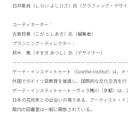
白井敬尚（しらい よしひさ）氏（グラフィック・デザ
コーディネーター：
古賀稔章（こが としあき）氏（編集者）
プランニング・ディレクター：
鈴木 篤（すずき あつし）氏（デザイナー）
－－－－－－－－－－－－－－－－－－－－－－－－－
ゲーテ・インスティトゥート（Goethe-Institut）
外国でのドイツ語教育を推進し、国際的な文化交流を行
ゲーテ・インスティトゥート・ヴィラ鴨川（京都）は、2
日本の芸術家との出会いの場である、アーティスト・イ
館内の図書室は一般に開放されている。