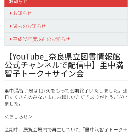
お知らせ
お知らせ
過去のお知らせ
平成25年度以前のお知らせ
【YouTube_奈良県立図書情報館
公式チャンネルで配信中】里中満
智子トーク＋サイン会
里中満智子展は11/30をもって会期終了いたしました。連
日たくさんのみなさまにお越しいただきありがとうござい
ました。
＜おしらせ＞
会期中、展覧会場内で再生していた「里中満智子トーク＋