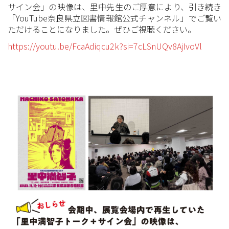
サイン会」の映像は、里中先生のご厚意により、引き続き
「YouTube奈良県立図書情報館公式チャンネル」でご覧い
ただけることになりました。ぜひご視聴ください。
https://youtu.be/FcaAdiqcu2k?si=7cLSnUQv8AjIvoVl