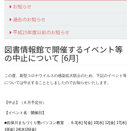
お知らせ
過去のお知らせ
平成25年度以前のお知らせ
図書情報館で開催するイベント等
の中止について [6月]
この度、新型コロナウイルスの感染拡大防止のため、下記のイベント等
については中止することとしましたのでお知らせいたします。
【中止】（６月予定分）
【イベント名 : 開催日】
■佐保川まちづくり塾パソコン教室 : 6.3[水] 5[金] 10[水] 12[金] 17[水]
19[金] 24[水]26[金]