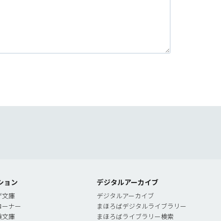
索
ション
デジタルアーカイブ
ゲ文庫
デジタルアーカイブ
コーナー
まほろばデジタルライブラリー
験文庫
まほろばライブラリー検索