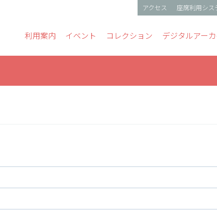
アクセス
座席利用シス
gation
利用案内
イベント
コレクション
デジタルアーカ