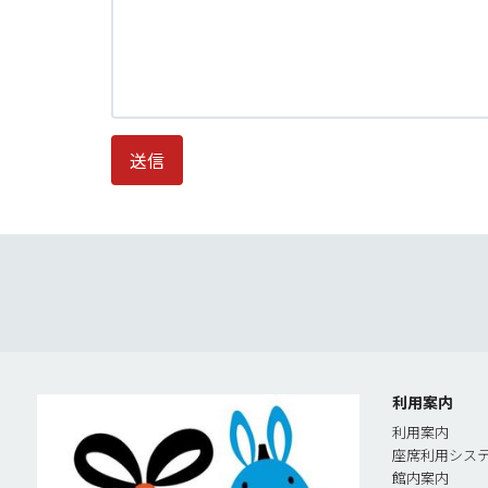
送信
利用案内
利用案内
座席利用シス
館内案内