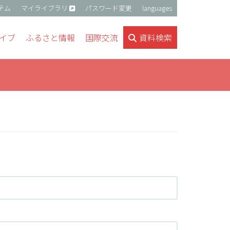
テム
マイライブラリ
パスワード変更
languages
イブ
ふるさと情報
国際交流
資料検索