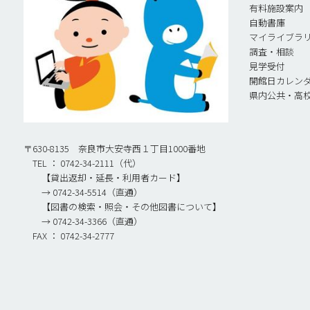
有料施設案内
自動書庫
マイライブラ
調査・相談
見学受付
開館日カレン
県内公共・高
〒630-8135 奈良市大安寺西１丁目1000番地
TEL ： 0742-34-2111（代）
【貸出返却・延長・利用者カード】
→ 0742-34-5514（直通）
【図書の検索・照会・その他図書について】
→ 0742-34-3366（直通）
FAX ： 0742-34-2777