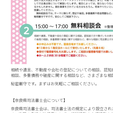
相続や遺言、不動産や会社の登記についての相談、認知
相談、多重債務や破産に関する相談など、さまざまな相
秘密厳守です。まずはお気軽にご相談ください。
【奈良県司法書士会について】
奈良県司法書士会は、司法書士法の規定により設立され