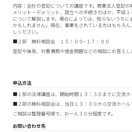
内容：会社の登記についての講座です。商業法人登記の
メリット・デメリット、設立への手続きのほか、平成１
について解説します。場合によっては、知らないうちに
かもしれません。現在、事業をされている方はもちろん
しください。
■２部 無料相談会 １５：００~１７：００
登記や後見、対重債務や借金問題などの相談にお答えし
申込方法
■１部の法律講座は、開始時間１３：３０までに交流ホ
■２部の無料相談会は、当日１３：００から交流ホール
ご相談は整理番号順で、お一人３０分程度です。
お問い合わせ先