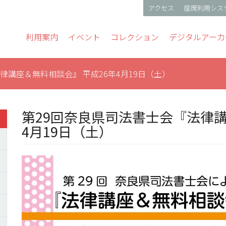
アクセス
座席利用シス
gation
利用案内
イベント
コレクション
デジタルアーカ
律講座＆無料相談会』 平成26年4月19日（土）
第29回奈良県司法書士会『法律講
4月19日（土）