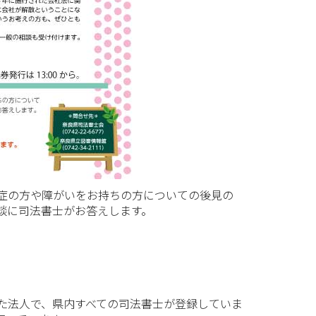
症の方や障がいをお持ちの方についての後見の
談に司法書士がお答えします。
た法人で、県内すべての司法書士が登録していま