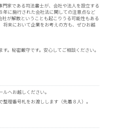
専門家である司法書士が、会社や法人を設立する
８年に施行された会社法に関しての注意点など
会社が解散ということも起こりうる可能性もある
、将来において企業をお考えの方も、ぜひお越
ます。秘密厳守です。安心してご相談ください。
ールへお越しください。
で整理番号札をお渡しします（先着８人）。