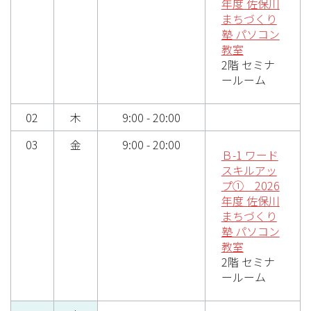
年度 佐保川
まちづくり
塾 パソコン
教室
2階 セミナ
ールーム
02
木
9:00 - 20:00
03
金
9:00 - 20:00
Ｂ-1 ワード
スキルアッ
プ① 2026
年度 佐保川
まちづくり
塾 パソコン
教室
2階 セミナ
ールーム