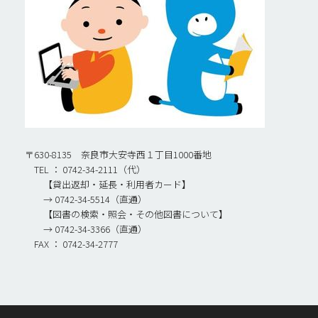
〒630-8135 奈良市大安寺西１丁目1000番地
TEL ： 0742-34-2111（代）
【貸出返却・延長・利用者カード】
→ 0742-34-5514（直通）
【図書の検索・照会・その他図書について】
→ 0742-34-3366（直通）
FAX ： 0742-34-2777