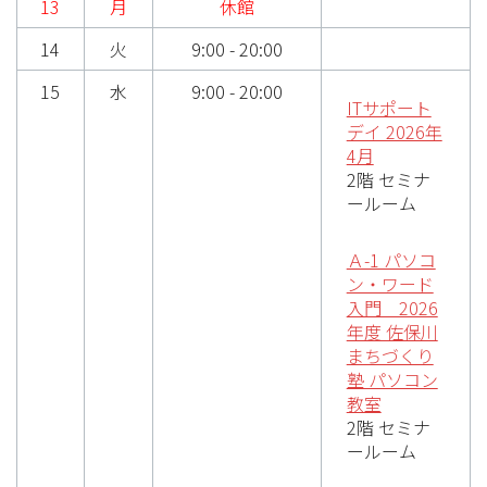
13
月
休館
14
火
9:00 - 20:00
15
水
9:00 - 20:00
ITサポート
デイ 2026年
4月
2階 セミナ
ールーム
Ａ-1 パソコ
ン・ワード
入門 2026
年度 佐保川
まちづくり
塾 パソコン
教室
2階 セミナ
ールーム