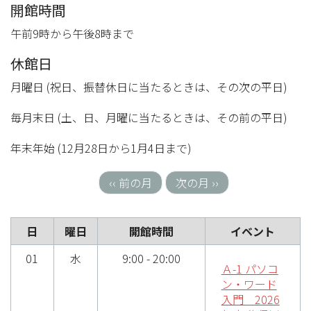
開館時間
午前9時から午後8時まで
休館日
月曜日 (祝日、振替休日に当たるときは、その次の平日)
毎月末日 (土、日、月曜に当たるときは、その前の平日)
年末年始 (12月28日から1月4日まで)
‹‹
前の月
次の月
››
ペ
ー
ジ
送
り
日
曜日
開館時間
イベント
01
水
9:00 - 20:00
Ａ-1 パソコ
ン・ワード
入門 2026