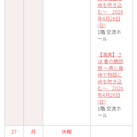
命を吹き込
む～ 2026
年4月26日
(日)
1階 交流ホ
ール
【満席】さ
ほ 春の朗読
祭 ～声と身
体で物語に
命を吹き込
む～ 2026
年4月26日
(日)
1階 交流ホ
ール
27
月
休館