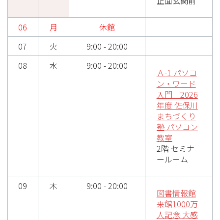
正面玄関前
06
月
休館
07
火
9:00 - 20:00
08
水
9:00 - 20:00
Ａ-1 パソコ
ン・ワード
入門 2026
年度 佐保川
まちづくり
塾 パソコン
教室
2階 セミナ
ールーム
09
木
9:00 - 20:00
図書情報館
来館1000万
人記念 大感